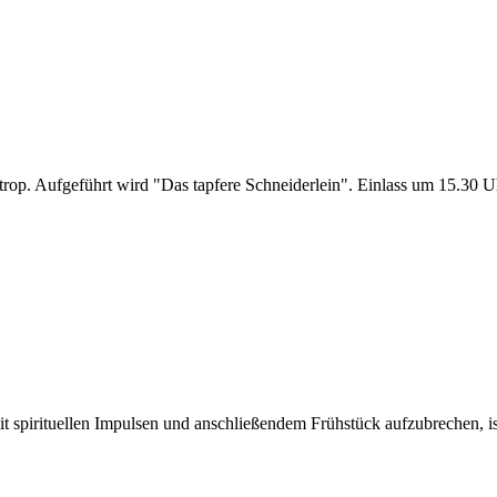
rop. Aufgeführt wird "Das tapfere Schneiderlein". Einlass um 15.30 
pirituellen Impulsen und anschließendem Frühstück aufzubrechen, ist h