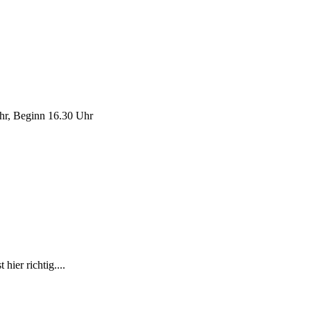
Uhr, Beginn 16.30 Uhr
ier richtig....