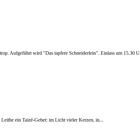
rop. Aufgeführt wird "Das tapfere Schneiderlein". Einlass um 15.30 
eithe ein Taizé-Gebet: im Licht vieler Kerzen, in...