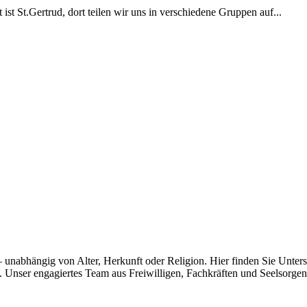
t St.Gertrud, dort teilen wir uns in verschiedene Gruppen auf...
– unabhängig von Alter, Herkunft oder Religion. Hier finden Sie Unte
nser engagiertes Team aus Freiwilligen, Fachkräften und Seelsorgenden