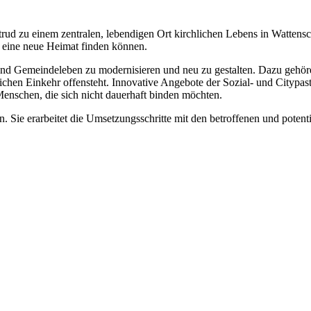
rtrud zu einem zentralen, lebendigen Ort kirchlichen Lebens in Watten
er eine neue Heimat finden können.
und Gemeindeleben zu modernisieren und neu zu gestalten. Dazu gehöre
ichen Einkehr offensteht. Innovative Angebote der Sozial- und Citypas
enschen, die sich nicht dauerhaft binden möchten.
Sie erarbeitet die Umsetzungsschritte mit den betroffenen und potent