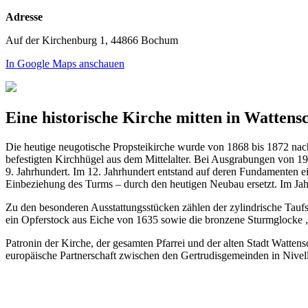
Adresse
Auf der Kirchenburg 1, 44866 Bochum
In Google Maps anschauen
Eine historische Kirche mitten in Wattens
Die heutige neugotische Propsteikirche wurde von 1868 bis 1872 nac
befestigten Kirchhügel aus dem Mittelalter. Bei Ausgrabungen von 1
9. Jahrhundert. Im 12. Jahrhundert entstand auf deren Fundamenten e
Einbeziehung des Turms – durch den heutigen Neubau ersetzt. Im Jah
Zu den besonderen Ausstattungsstücken zählen der zylindrische Taufst
ein Opferstock aus Eiche von 1635 sowie die bronzene Sturmglocke 
Patronin der Kirche, der gesamten Pfarrei und der alten Stadt Wattensc
europäische Partnerschaft zwischen den Gertrudisgemeinden in Nivel