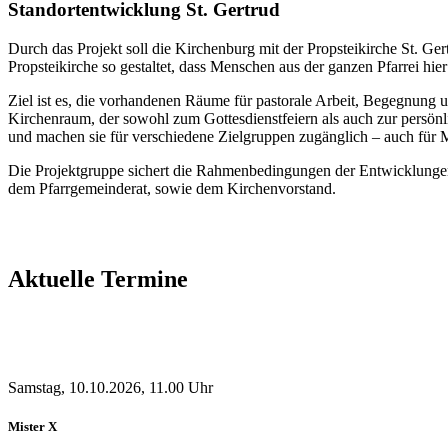
Standortentwicklung St. Gertrud
Durch das Projekt soll die Kirchenburg mit der Propsteikirche St. Ge
Propsteikirche so gestaltet, dass Menschen aus der ganzen Pfarrei hi
Ziel ist es, die vorhandenen Räume für pastorale Arbeit, Begegnung 
Kirchenraum, der sowohl zum Gottesdienstfeiern als auch zur persönl
und machen sie für verschiedene Zielgruppen zugänglich – auch für M
Die Projektgruppe sichert die Rahmenbedingungen der Entwicklungen. 
dem Pfarrgemeinderat, sowie dem Kirchenvorstand.
Aktuelle Termine
Samstag, 10.10.2026, 11.00 Uhr
Mister X