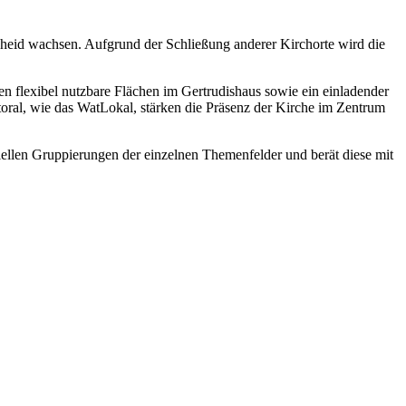
scheid wachsen. Aufgrund der Schließung anderer Kirchorte wird die
n flexibel nutzbare Flächen im Gertrudishaus sowie ein einladender
toral, wie das WatLokal, stärken die Präsenz der Kirche im Zentrum
iellen Gruppierungen der einzelnen Themenfelder und berät diese mit