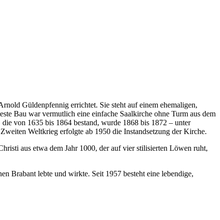
nold Güldenpfennig errichtet. Sie steht auf einem ehemaligen,
teste Bau war vermutlich eine einfache Saalkirche ohne Turm aus dem
, die von 1635 bis 1864 bestand, wurde 1868 bis 1872 – unter
weiten Weltkrieg erfolgte ab 1950 die Instandsetzung der Kirche.
risti aus etwa dem Jahr 1000, der auf vier stilisierten Löwen ruht,
chen Brabant lebte und wirkte. Seit 1957 besteht eine lebendige,