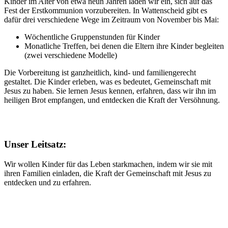
Kinder im Alter von etwa neun Jahren laden wir ein, sich auf das
Fest der Erstkommunion vorzubereiten. In Wattenscheid gibt es
dafür drei verschiedene Wege im Zeitraum von November bis Mai:
Wöchentliche Gruppenstunden für Kinder
Monatliche Treffen, bei denen die Eltern ihre Kinder begleiten
(zwei verschiedene Modelle)
Die Vorbereitung ist ganzheitlich, kind- und familiengerecht
gestaltet. Die Kinder erleben, was es bedeutet, Gemeinschaft mit
Jesus zu haben. Sie lernen Jesus kennen, erfahren, dass wir ihn im
heiligen Brot empfangen, und entdecken die Kraft der Versöhnung.
Unser Leitsatz:
Wir wollen Kinder für das Leben starkmachen, indem wir sie mit
ihren Familien einladen, die Kraft der Gemeinschaft mit Jesus zu
entdecken und zu erfahren.