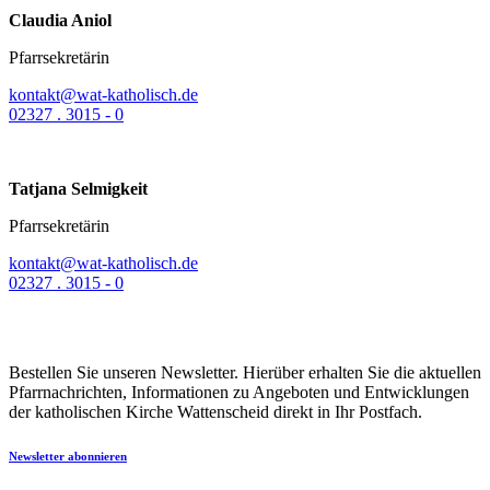
Claudia Aniol
Pfarrsekretärin
kontakt@wat-katholisch.de
02327 . 3015 - 0
Tatjana Selmigkeit
Pfarrsekretärin
kontakt@wat-katholisch.de
02327 . 3015 - 0
Bestellen Sie unseren Newsletter. Hierüber erhalten Sie die aktuellen
Pfarrnachrichten, Informationen zu Angeboten und Entwicklungen
der katholischen Kirche Wattenscheid direkt in Ihr Postfach.
Newsletter abonnieren