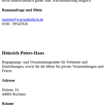
sechs unterschiedlich große Säle, Küchennutzung möglich
Raumanfrage und Miete
magma@wat-katholisch.de
0160 . 99545926
Heinrich-Peters-Haus
Begegnungs- und Versammlungsstätte für Verbände und
Einrichtungen, sowie für die Miete für private Veranstaltungen und
Feiern.
Adresse
Holzstr. 16
44869 Bochum
Räume