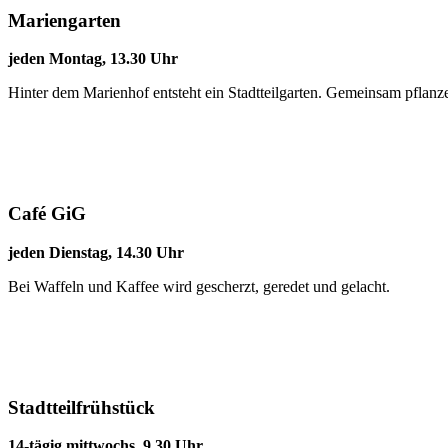
Mariengarten
jeden Montag, 13.30 Uhr
Hinter dem Marienhof entsteht ein Stadtteilgarten. Gemeinsam pflanz
Café GiG
jeden Dienstag, 14.30 Uhr
Bei Waffeln und Kaffee wird gescherzt, geredet und gelacht.
Stadtteilfrühstück
14-tägig mittwochs, 9.30 Uhr