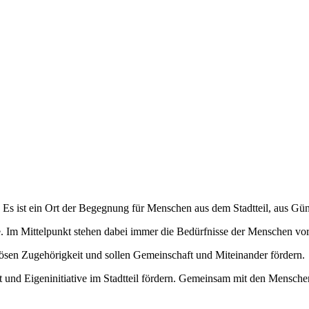
s ist ein Ort der Begegnung für Menschen aus dem Stadtteil, aus Gün
e. Im Mittelpunkt stehen dabei immer die Bedürfnisse der Menschen vor
iösen Zugehörigkeit und sollen Gemeinschaft und Miteinander fördern.
nd Eigeninitiative im Stadtteil fördern. Gemeinsam mit den Menschen 