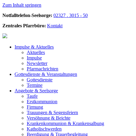
Zum Inhalt springen
Notfalltelefon-Seelsorge:
02327 . 3015 - 50
Zentrales Pfarrbüro:
Kontakt
Impulse &
Aktuelles
Aktuelles
Impulse
Newsletter
Pfarrnachrichten
Gottesdienste &
Veranstaltungen
Gottesdienste
Termine
Angebote &
Seelsorge
Taufe
Erstkommunion
Firmung
Trauungen & Segensfeiern
Versöhnung & Beichte
Krankenkommunion & Krankensalbung
Katholischwerden
Beerdigung &
Trauerbegleitung