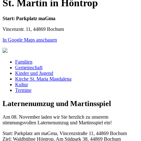
St. Martin in Höntrop
Start: Parkplatz maGma
Vincenzstr. 11, 44869 Bochum
In Google Maps anschauen
Familien
Gemeinschaft
Kinder und Jugend
Kirche St. Maria Magdalena
Kultur
Termine
Laternenumzug und Martinsspiel
Am 08. November laden wir Sie herzlich zu unserem
stimmungsvollen Laternenumzug und Martinsspiel ein!
Start:
Parkplatz am maGma, Vincenzstraße 11, 44869 Bochum
Ziel:
Waldbühne Höntrop, Am Südpark 38, 44869 Bochum