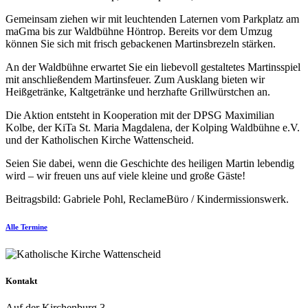
Gemeinsam ziehen wir mit leuchtenden Laternen vom Parkplatz am
maGma bis zur Waldbühne Höntrop. Bereits vor dem Umzug
können Sie sich mit frisch gebackenen Martinsbrezeln stärken.
An der Waldbühne erwartet Sie ein liebevoll gestaltetes Martinsspiel
mit anschließendem Martinsfeuer. Zum Ausklang bieten wir
Heißgetränke, Kaltgetränke und herzhafte Grillwürstchen an.
Die Aktion entsteht in Kooperation mit der DPSG Maximilian
Kolbe, der KiTa St. Maria Magdalena, der Kolping Waldbühne e.V.
und der Katholischen Kirche Wattenscheid.
Seien Sie dabei, wenn die Geschichte des heiligen Martin lebendig
wird – wir freuen uns auf viele kleine und große Gäste!
Beitragsbild: Gabriele Pohl, ReclameBüro / Kindermissionswerk.
Alle Termine
Kontakt
Auf der Kirchenburg 3