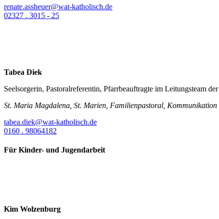
renate.assheuer@wat-katholisch.de
02327 . 3015 - 25
Tabea Diek
Seelsorgerin, Pastoralreferentin, Pfarrbeauftragte im Leitungsteam der
St. Maria Magdalena, St. Marien, Familienpastoral, Kommunikation
tabea.diek@wat-katholisch.de
0160 . 98064182
Für Kinder- und Jugendarbeit
Kim Wolzenburg