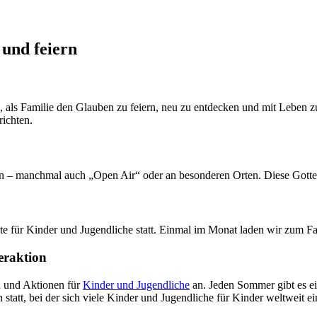
und feiern
, als Familie den Glauben zu feiern, neu zu entdecken und mit Leben zu
richten.
n – manchmal auch „Open Air“ oder an besonderen Orten. Diese Gottesd
e für Kinder und Jugendliche statt. Einmal im Monat laden wir zum Fa
eraktion
 und Aktionen für
Kinder und Jugendliche
an. Jeden Sommer gibt es ei
statt, bei der sich viele Kinder und Jugendliche für Kinder weltweit ei