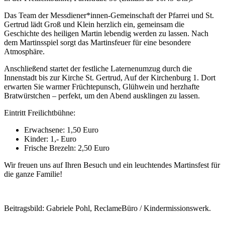
Das Team der Messdiener*innen-Gemeinschaft der Pfarrei und St.
Gertrud lädt Groß und Klein herzlich ein, gemeinsam die
Geschichte des heiligen Martin lebendig werden zu lassen. Nach
dem Martinsspiel sorgt das Martinsfeuer für eine besondere
Atmosphäre.
Anschließend startet der festliche Laternenumzug durch die
Innenstadt bis zur Kirche St. Gertrud, Auf der Kirchenburg 1. Dort
erwarten Sie warmer Früchtepunsch, Glühwein und herzhafte
Bratwürstchen – perfekt, um den Abend ausklingen zu lassen.
Eintritt Freilichtbühne:
Erwachsene: 1,50 Euro
Kinder: 1,- Euro
Frische Brezeln: 2,50 Euro
Wir freuen uns auf Ihren Besuch und ein leuchtendes Martinsfest für
die ganze Familie!
Beitragsbild: Gabriele Pohl, ReclameBüro / Kindermissionswerk.