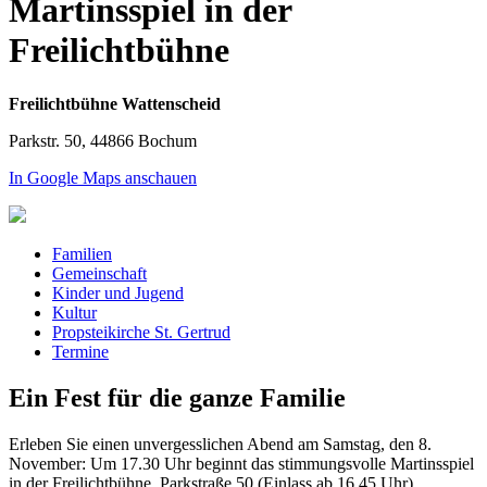
Martinsspiel in der
Freilichtbühne
Freilichtbühne Wattenscheid
Parkstr. 50, 44866 Bochum
In Google Maps anschauen
Familien
Gemeinschaft
Kinder und Jugend
Kultur
Propsteikirche St. Gertrud
Termine
Ein Fest für die ganze Familie
Erleben Sie einen unvergesslichen Abend am Samstag, den 8.
November: Um 17.30 Uhr beginnt das stimmungsvolle Martinsspiel
in der Freilichtbühne, Parkstraße 50 (Einlass ab 16.45 Uhr).