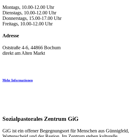
Montags, 10.00-12.00 Uhr
Dienstags, 10.00-12.00 Uhr
Donnerstags, 15.00-17.00 Uhr
Freitags, 10.00-12.00 Uhr
Adresse
Oststraße 4-6, 44866 Bochum
direkt am Alten Markt
Mehr Informationen
Sozialpastorales Zentrum GiG
GiG ist ein offener Begegnungsort für Menschen aus Günnigfeld,
Wattenscheid und der Region. Im Zentrum stehen kulturelle,