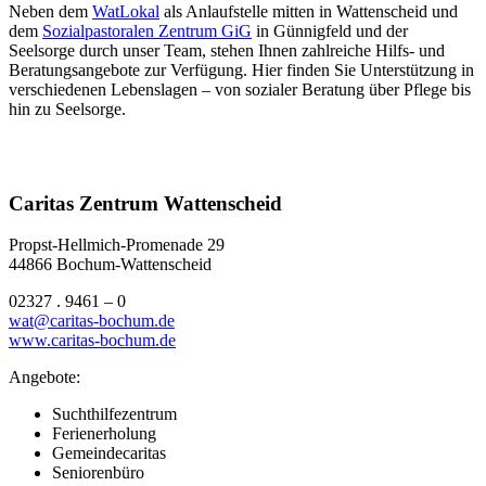
Neben dem
WatLokal
als Anlaufstelle mitten in Wattenscheid und
dem
Sozialpastoralen Zentrum GiG
in Günnigfeld und der
Seelsorge durch unser Team, stehen Ihnen zahlreiche Hilfs- und
Beratungsangebote zur Verfügung. Hier finden Sie Unterstützung in
verschiedenen Lebenslagen – von sozialer Beratung über Pflege bis
hin zu Seelsorge.
Caritas Zentrum Wattenscheid
Propst-Hellmich-Promenade 29
44866 Bochum-Wattenscheid
02327 . 9461 – 0
wat@caritas-bochum.de
www.caritas-bochum.de
Angebote:
Suchthilfezentrum
Ferienerholung
Gemeindecaritas
Seniorenbüro