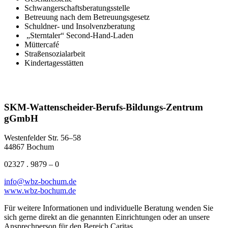
Schwangerschaftsberatungsstelle
Betreuung nach dem Betreuungsgesetz
Schuldner- und Insolvenzberatung
„Sterntaler“ Second-Hand-Laden
Müttercafé
Straßensozialarbeit
Kindertagesstätten
SKM-Wattenscheider-Berufs-Bildungs-Zentrum
gGmbH
Westenfelder Str. 56–58
44867 Bochum
02327 . 9879 – 0
info@wbz-bochum.de
www.wbz-bochum.de
Für weitere Informationen und individuelle Beratung wenden Sie
sich gerne direkt an die genannten Einrichtungen oder an unsere
Ansprechperson für den Bereich Caritas.