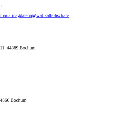
m
.maria-magdalena@wat-katholisch.de
. 11, 44869 Bochum
, 44866 Bochum