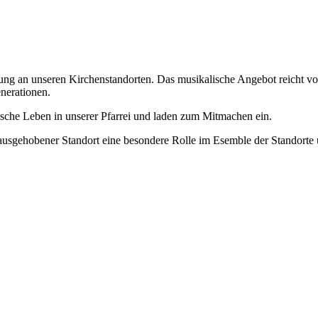
lung an unseren Kirchenstandorten. Das musikalische Angebot reicht vo
nerationen.
lische Leben in unserer Pfarrei und laden zum Mitmachen ein.
herausgehobener Standort eine besondere Rolle im Esemble der Standort