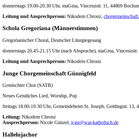
donnerstags 19.00-20.30 Uhr, maGma, Vincenzstr. 11, 44869 Bochu
Leitung und Ansprechperson:
Nikodem Chronz,
chorgemeinschaft
Schola Gregoriana (Männerstimmen)
Gregorianischer Choral, Deutscher Liturgiegesang
donnerstags 20.45-21.15 Uhr (nach Absprache), maGma, Vincenzstr
Leitung und Ansprechperson:
Nikodem Chronz
Junge Chorgemeinschaft Günnigfeld
Gemischter Chor (SATB)
Neues Geistliches Lied, Worship, Pop
freitags 18.00-19.30 Uhr, Gemeindeheim St. Joseph, Geitlingstr. 13
Leitung:
Nikodem Chronz
Ansprechperson:
Nicole Günzel,
jcgg@wat-katholisch.de
Hallelujachor