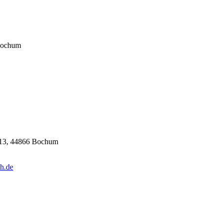
 Bochum
. 13, 44866 Bochum
h.de