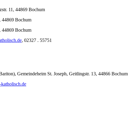
zstr. 11, 44869 Bochum
11, 44869 Bochum
11, 44869 Bochum
tholisch.de
, 02327 . 55751
Bariton), Gemeindeheim St. Joseph, Geitlingstr. 13, 44866 Bochum
katholisch.de