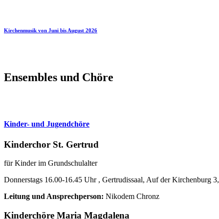
Kirchenmusik von Juni bis August 2026
Ensembles und Chöre
Kinder- und Jugendchöre
Kinderchor St. Gertrud
für Kinder im Grundschulalter
Donnerstags 16.00-16.45 Uhr , Gertrudissaal, Auf der Kirchenburg
Leitung und Ansprechperson:
Nikodem Chronz
Kinderchöre Maria Magdalena