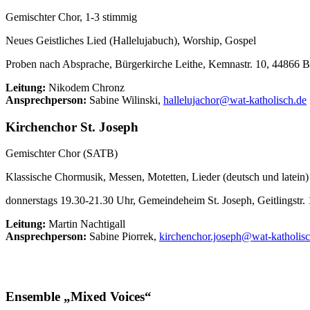
Gemischter Chor, 1-3 stimmig
Neues Geistliches Lied (Hallelujabuch), Worship, Gospel
Proben nach Absprache, Bürgerkirche Leithe, Kemnastr. 10, 44866
Leitung:
Nikodem Chronz
Ansprechperson:
Sabine Wilinski,
hallelujachor@wat-katholisch.de
Kirchenchor St. Joseph
Gemischter Chor (SATB)
Klassische Chormusik, Messen, Motetten, Lieder (deutsch und latein)
donnerstags 19.30-21.30 Uhr, Gemeindeheim St. Joseph, Geitlingstr
Leitung:
Martin Nachtigall
Ansprechperson:
Sabine Piorrek,
kirchenchor.joseph@wat-katholisc
Ensemble „Mixed Voices“