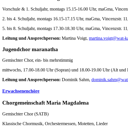
Vorschule & 1. Schuljahr, montags 15.15-16.00 Uhr, maGma, Vincen
2. bis 4. Schuljahr, montags 16.15-17.15 Uhr, maGma, Vincenzstr. 
5. bis 8. Schuljahr, montags 17.30-18.30 Uhr, maGma, Vincenzstr. 
Leitung und Ansprechperson:
Martina Voigt,
martina.voigt@wat-ka
Jugendchor maranatha
Gemischter Chor, ein- bis mehrstimmig
mittwochs, 17.00-18.00 Uhr (Sopran) und 18.00-19.00 Uhr (Alt und 
Leitung und Ansprechperson:
Dominik Sahm,
dominik.sahm@wat-
Erwachsenenchöre
Chorgemeinschaft Maria Magdalena
Gemischter Chor (SATB)
Klassische Chormusik, Orchestermessen, Motetten, Lieder