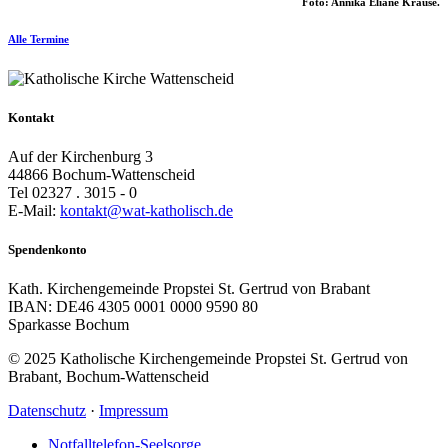
Foto: Annika Eliane Krause.
Alle Termine
Kontakt
Auf der Kirchenburg 3
44866 Bochum-Wattenscheid
Tel 02327 . 3015 - 0
E-Mail:
kontakt@wat-katholisch.de
Spendenkonto
Kath. Kirchengemeinde Propstei St. Gertrud von Brabant
IBAN: DE46 4305 0001 0000 9590 80
Sparkasse Bochum
© 2025 Katholische Kirchengemeinde Propstei St. Gertrud von
Brabant, Bochum-Wattenscheid
Datenschutz
·
Impressum
Notfalltelefon-Seelsorge