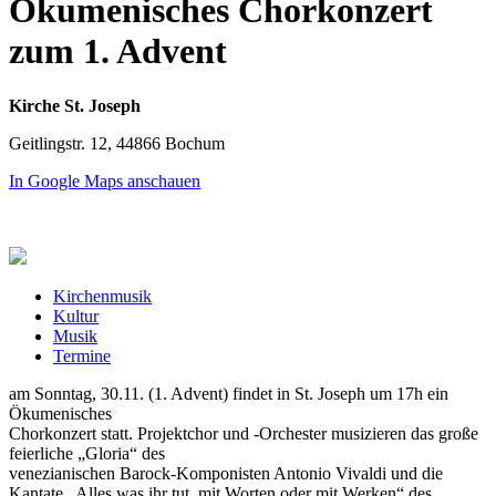
Ökumenisches Chorkonzert
zum 1. Advent
Kirche St. Joseph
Geitlingstr. 12, 44866 Bochum
In Google Maps anschauen
Kirchenmusik
Kultur
Musik
Termine
am Sonntag, 30.11. (1. Advent) findet in St. Joseph um 17h ein
Ökumenisches
Chorkonzert statt. Projektchor und -Orchester musizieren das große
feierliche „Gloria“ des
venezianischen Barock-Komponisten Antonio Vivaldi und die
Kantate „Alles was ihr tut, mit Worten oder mit Werken“ des