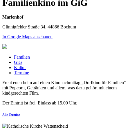
Familienkino im GiG
Marienhof
Günnigfelder Straße 34, 44866 Bochum
In Google Maps anschauen
Familien
GiG
Kultur
Termine
Freut euch beim auf einen Kinonachmittag „Dorfkino für Familien“
mit Popcorn, Getränken und allem, was dazu gehört mit einem
kindgerechten Film.
Der Eintritt ist frei. Einlass ab 15.00 Uhr.
Alle Termine