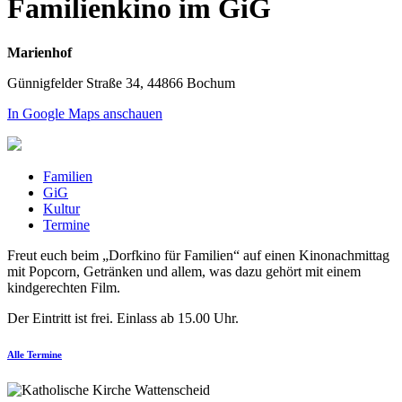
Familienkino im GiG
Marienhof
Günnigfelder Straße 34, 44866 Bochum
In Google Maps anschauen
Familien
GiG
Kultur
Termine
Freut euch beim „Dorfkino für Familien“ auf einen Kinonachmittag
mit Popcorn, Getränken und allem, was dazu gehört mit einem
kindgerechten Film.
Der Eintritt ist frei. Einlass ab 15.00 Uhr.
Alle Termine