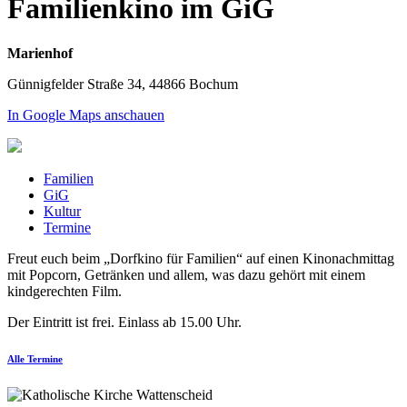
Familienkino im GiG
Marienhof
Günnigfelder Straße 34, 44866 Bochum
In Google Maps anschauen
Familien
GiG
Kultur
Termine
Freut euch beim „Dorfkino für Familien“ auf einen Kinonachmittag
mit Popcorn, Getränken und allem, was dazu gehört mit einem
kindgerechten Film.
Der Eintritt ist frei. Einlass ab 15.00 Uhr.
Alle Termine