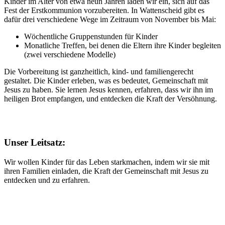
Kinder im Alter von etwa neun Jahren laden wir ein, sich auf das
Fest der Erstkommunion vorzubereiten. In Wattenscheid gibt es
dafür drei verschiedene Wege im Zeitraum von November bis Mai:
Wöchentliche Gruppenstunden für Kinder
Monatliche Treffen, bei denen die Eltern ihre Kinder begleiten
(zwei verschiedene Modelle)
Die Vorbereitung ist ganzheitlich, kind- und familiengerecht
gestaltet. Die Kinder erleben, was es bedeutet, Gemeinschaft mit
Jesus zu haben. Sie lernen Jesus kennen, erfahren, dass wir ihn im
heiligen Brot empfangen, und entdecken die Kraft der Versöhnung.
Unser Leitsatz:
Wir wollen Kinder für das Leben starkmachen, indem wir sie mit
ihren Familien einladen, die Kraft der Gemeinschaft mit Jesus zu
entdecken und zu erfahren.