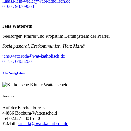
lukas.klein-wiele@wat-katholisch.de
0160 . 98709668
Jens Watteroth
Seelsorger, Pfarrer und Propst im Leitungsteam der Pfarrei
Sozialpastoral, Erstkommunion, Herz Mariä
jens.watteroth@wat-katholisch.de
0175 . 6468260
Alle Neuigkeiten
Kontakt
Auf der Kirchenburg 3
44866 Bochum-Wattenscheid
Tel 02327 . 3015 - 0
E-Mail:
kontakt@wat-katholisch.de