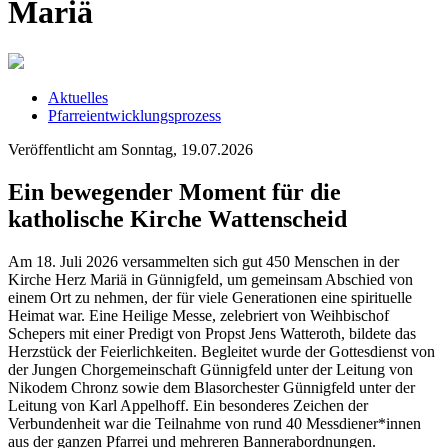
Mariä
Aktuelles
Pfarreientwicklungsprozess
Veröffentlicht am Sonntag, 19.07.2026
Ein bewegender Moment für die
katholische Kirche Wattenscheid
Am 18. Juli 2026 versammelten sich gut 450 Menschen in der
Kirche Herz Mariä in Günnigfeld, um gemeinsam Abschied von
einem Ort zu nehmen, der für viele Generationen eine spirituelle
Heimat war. Eine Heilige Messe, zelebriert von Weihbischof
Schepers mit einer Predigt von Propst Jens Watteroth, bildete das
Herzstück der Feierlichkeiten. Begleitet wurde der Gottesdienst von
der Jungen Chorgemeinschaft Günnigfeld unter der Leitung von
Nikodem Chronz sowie dem Blasorchester Günnigfeld unter der
Leitung von Karl Appelhoff. Ein besonderes Zeichen der
Verbundenheit war die Teilnahme von rund 40 Messdiener*innen
aus der ganzen Pfarrei und mehreren Bannerabordnungen.