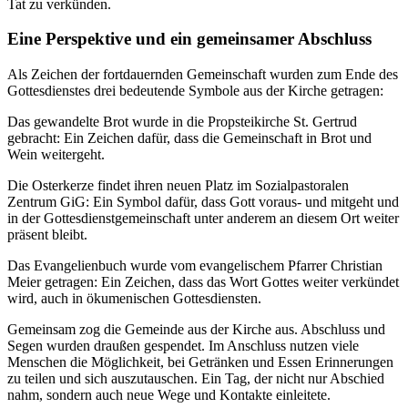
Tat zu verkünden.
Eine Perspektive und ein gemeinsamer Abschluss
Als Zeichen der fortdauernden Gemeinschaft wurden zum Ende des
Gottesdienstes drei bedeutende Symbole aus der Kirche getragen:
Das gewandelte Brot wurde in die Propsteikirche St. Gertrud
gebracht: Ein Zeichen dafür, dass die Gemeinschaft in Brot und
Wein weitergeht.
Die Osterkerze findet ihren neuen Platz im Sozialpastoralen
Zentrum GiG: Ein Symbol dafür, dass Gott voraus- und mitgeht und
in der Gottesdienstgemeinschaft unter anderem an diesem Ort weiter
präsent bleibt.
Das Evangelienbuch wurde vom evangelischem Pfarrer Christian
Meier getragen: Ein Zeichen, dass das Wort Gottes weiter verkündet
wird, auch in ökumenischen Gottesdiensten.
Gemeinsam zog die Gemeinde aus der Kirche aus. Abschluss und
Segen wurden draußen gespendet. Im Anschluss nutzen viele
Menschen die Möglichkeit, bei Getränken und Essen Erinnerungen
zu teilen und sich auszutauschen. Ein Tag, der nicht nur Abschied
nahm, sondern auch neue Wege und Kontakte einleitete.