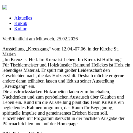
Aktuelles
Kukuk
Kultur
Veröffentlicht am Mittwoch, 25.02.2026
Ausstellung „Kreuzgang“ vom 12.04.-07.06. in der Kirche St.
Marien
„Im Kreuz ist Heil. Im Kreuz ist Leben. Im Kreuz ist Hoffnung“
Für Tischlermeister und Holzkünstler Raimund Hellekes ist Holz ein
lebendiges Material. Er spürt mit großer Leidenschaft den
Geschichten nach, die das Holz erzählt. Deshalb möchte er gerne
andere daran teilhaben lassen und lädt zu seiner Ausstellung
„Kreuzgang“ ein.
Die ausdrucksstarken Holzarbeiten laden zum Innehalten,
Nachdenken und zum persönlichen Austausch über Glauben und
Leben ein. Rund um die Ausstellung plant das Team KuKuK ein
begleitendes Rahmenprogramm, das Raum für Begegnung,
spirituelle Impulse und gemeinsames Erleben bieten soll.
Einzelheiten mit Programmübersicht in der nächsten Ausgabe der
Pfarrnachrichten und auf der Homepage.