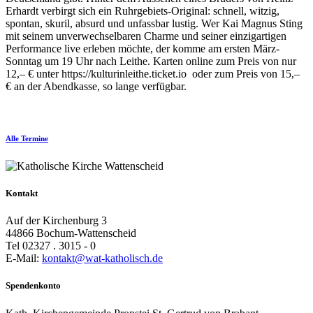
Erhardt verbirgt sich ein Ruhrgebiets-Original: schnell, witzig,
spontan, skuril, absurd und unfassbar lustig. Wer Kai Magnus Sting
mit seinem unverwechselbaren Charme und seiner einzigartigen
Performance live erleben möchte, der komme am ersten März-
Sonntag um 19 Uhr nach Leithe. Karten online zum Preis von nur
12,– € unter https://kulturinleithe.ticket.io oder zum Preis von 15,–
€ an der Abendkasse, so lange verfügbar.
Alle Termine
Kontakt
Auf der Kirchenburg 3
44866 Bochum-Wattenscheid
Tel 02327 . 3015 - 0
E-Mail:
kontakt@wat-katholisch.de
Spendenkonto