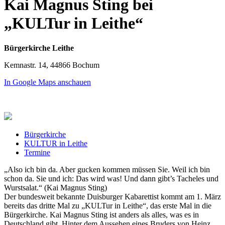
Kai Magnus Sting bei
„KULTur in Leithe“
Bürgerkirche Leithe
Kemnastr. 14, 44866 Bochum
In Google Maps anschauen
Bürgerkirche
KULTUR in Leithe
Termine
„Also ich bin da. Aber gucken kommen müssen Sie. Weil ich bin
schon da. Sie und ich: Das wird was! Und dann gibt’s Tacheles und
Wurstsalat.“ (Kai Magnus Sting)
Der bundesweit bekannte Duisburger Kabarettist kommt am 1. März
bereits das dritte Mal zu „KULTur in Leithe“, das erste Mal in die
Bürgerkirche. Kai Magnus Sting ist anders als alles, was es in
Deutschland gibt. Hinter dem Aussehen eines Bruders von Heinz