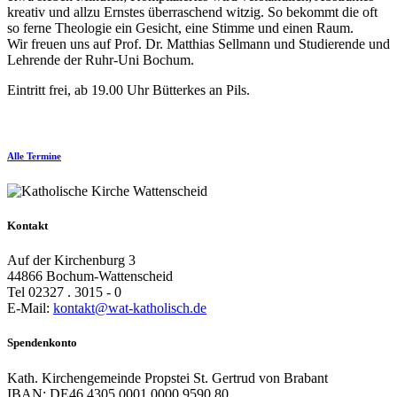
kreativ und allzu Ernstes überraschend witzig. So bekommt die oft
so ferne Theologie ein Gesicht, eine Stimme und einen Raum.
Wir freuen uns auf Prof. Dr. Matthias Sellmann und Studierende und
Lehrende der Ruhr-Uni Bochum.
Eintritt frei, ab 19.00 Uhr Bütterkes an Pils.
Alle Termine
Kontakt
Auf der Kirchenburg 3
44866 Bochum-Wattenscheid
Tel 02327 . 3015 - 0
E-Mail:
kontakt@wat-katholisch.de
Spendenkonto
Kath. Kirchengemeinde Propstei St. Gertrud von Brabant
IBAN: DE46 4305 0001 0000 9590 80