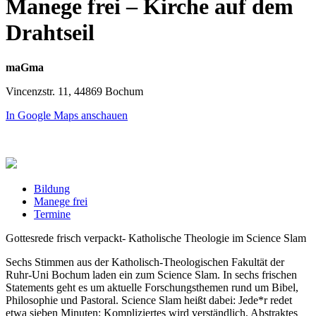
Manege frei – Kirche auf dem
Drahtseil
maGma
Vincenzstr. 11, 44869 Bochum
In Google Maps anschauen
Bildung
Manege frei
Termine
Gottesrede frisch verpackt- Katholische Theologie im Science Slam
Sechs Stimmen aus der Katholisch-Theologischen Fakultät der
Ruhr-Uni Bochum laden ein zum Science Slam. In sechs frischen
Statements geht es um aktuelle Forschungsthemen rund um Bibel,
Philosophie und Pastoral. Science Slam heißt dabei: Jede*r redet
etwa sieben Minuten; Kompliziertes wird verständlich, Abstraktes