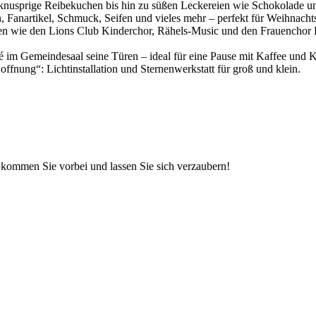
r knusprige Reibekuchen bis hin zu süßen Leckereien wie Schokolade 
, Fanartikel, Schmuck, Seifen und vieles mehr – perfekt für Weihnach
gen wie den Lions Club Kinderchor, Rähels-Music und den Frauenchor 
 im Gemeindesaal seine Türen – ideal für eine Pause mit Kaffee und 
fnung“: Lichtinstallation und Sternenwerkstatt für groß und klein.
kommen Sie vorbei und lassen Sie sich verzaubern!