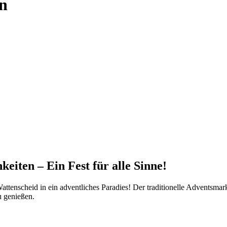
n
iten – Ein Fest für alle Sinne!
tenscheid in ein adventliches Paradies! Der traditionelle Adventsmark
u genießen.