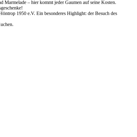
und Marmelade – hier kommt jeder Gaumen auf seine Kosten.
tsgeschenke!
Höntrop 1950 e.V. Ein besonderes Highlight: der Besuch des
Kuchen.