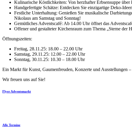
Kulinarische Köstlichkeiten: Von herzhafter Erbsensuppe übe
Handgefertigte Schätze: Entdecken Sie einzigartige Deko-Ideen
Festliche Unterhaltung: Genießen Sie musikalische Darbietun
Nikolaus am Samstag und Sonntag!
Gemütliches Adventscafé: Ab 14.00 Uhr öffnet das Adventscafé
Offener und gestalteter Kirchenraum zum Thema „Sterne der Hof
Öffnungszeiten:
Freitag, 28.11.25: 18.00 – 22.00 Uhr
Samstag, 29.11.25: 12.00 – 22.00 Uhr
Sonntag, 30.11.25: 10.30 – 18.00 Uhr
Ein Markt für Kunst, Gaumenfreuden, Konzerte und Ausstellungen – 
Wir freuen uns auf Sie!
Flyer Adventsmarkt
Alle Termine