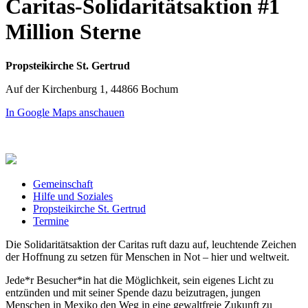
Caritas-Solidaritätsaktion #1
Million Sterne
Propsteikirche St. Gertrud
Auf der Kirchenburg 1, 44866 Bochum
In Google Maps anschauen
Gemeinschaft
Hilfe und Soziales
Propsteikirche St. Gertrud
Termine
Die Solidaritätsaktion der Caritas ruft dazu auf, leuchtende Zeichen
der Hoffnung zu setzen für Menschen in Not – hier und weltweit.
Jede*r Besucher*in hat die Möglichkeit, sein eigenes Licht zu
entzünden und mit seiner Spende dazu beizutragen, jungen
Menschen in Mexiko den Weg in eine gewaltfreie Zukunft zu