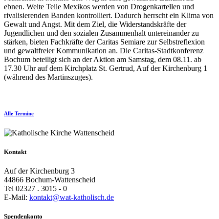
ebnen. Weite Teile Mexikos werden von Drogenkartellen und
rivalisierenden Banden kontrolliert. Dadurch herrscht ein Klima von
Gewalt und Angst. Mit dem Ziel, die Widerstandskräfte der
Jugendlichen und den sozialen Zusammenhalt untereinander zu
stärken, bieten Fachkräfte der Caritas Semiare zur Selbstreflexion
und gewaltfreier Kommunikation an. Die Caritas-Stadtkonferenz
Bochum beteiligt sich an der Aktion am Samstag, dem 08.11. ab
17.30 Uhr auf dem Kirchplatz St. Gertrud, Auf der Kirchenburg 1
(während des Martinszuges).
Alle Termine
Kontakt
Auf der Kirchenburg 3
44866 Bochum-Wattenscheid
Tel 02327 . 3015 - 0
E-Mail:
kontakt@wat-katholisch.de
Spendenkonto