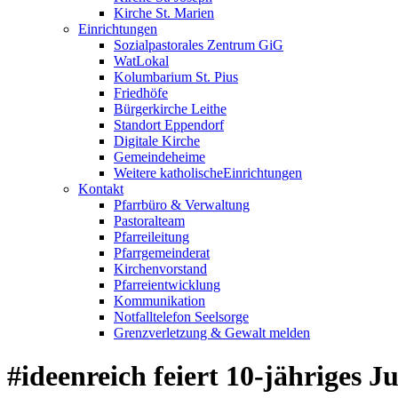
Kirche St. Marien
Einrichtungen
Sozialpastorales Zentrum GiG
WatLokal
Kolumbarium St. Pius
Friedhöfe
Bürgerkirche Leithe
Standort Eppendorf
Digitale Kirche
Gemeindeheime
Weitere katholische
­­Einrichtungen
Kontakt
Pfarrbüro & Verwaltung
Pastoralteam
Pfarreileitung
Pfarrgemeinderat
Kirchenvorstand
Pfarreientwicklung
Kommunikation
Notfalltelefon Seelsorge
Grenzverletzung &
Gewalt melden
#ideenreich feiert 10-jähriges 