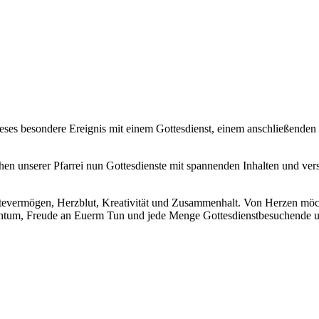
eses besondere Ereignis mit einem Gottesdienst, einem anschließende
schen unserer Pfarrei nun Gottesdienste mit spannenden Inhalten und ve
evermögen, Herzblut, Kreativität und Zusammenhalt. Von Herzen möc
chtum, Freude an Euerm Tun und jede Menge Gottesdienstbesuchende u