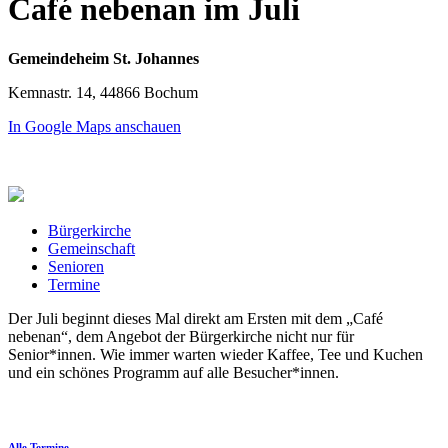
Café nebenan im Juli
Gemeindeheim St. Johannes
Kemnastr. 14, 44866 Bochum
In Google Maps anschauen
Bürgerkirche
Gemeinschaft
Senioren
Termine
Der Juli beginnt dieses Mal direkt am Ersten mit dem „Café
nebenan“, dem Angebot der Bürgerkirche nicht nur für
Senior*innen. Wie immer warten wieder Kaffee, Tee und Kuchen
und ein schönes Programm auf alle Besucher*innen.
Alle Termine