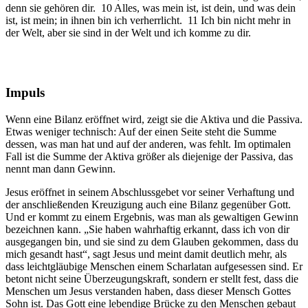
denn sie gehören dir. 10 Alles, was mein ist, ist dein, und was dein
ist, ist mein; in ihnen bin ich verherrlicht. 11 Ich bin nicht mehr in
der Welt, aber sie sind in der Welt und ich komme zu dir.
Impuls
Wenn eine Bilanz eröffnet wird, zeigt sie die Aktiva und die Passiva.
Etwas weniger technisch: Auf der einen Seite steht die Summe
dessen, was man hat und auf der anderen, was fehlt. Im optimalen
Fall ist die Summe der Aktiva größer als diejenige der Passiva, das
nennt man dann Gewinn.
Jesus eröffnet in seinem Abschlussgebet vor seiner Verhaftung und
der anschließenden Kreuzigung auch eine Bilanz gegenüber Gott.
Und er kommt zu einem Ergebnis, was man als gewaltigen Gewinn
bezeichnen kann. „Sie haben wahrhaftig erkannt, dass ich von dir
ausgegangen bin, und sie sind zu dem Glauben gekommen, dass du
mich gesandt hast“, sagt Jesus und meint damit deutlich mehr, als
dass leichtgläubige Menschen einem Scharlatan aufgesessen sind. Er
betont nicht seine Überzeugungskraft, sondern er stellt fest, dass die
Menschen um Jesus verstanden haben, dass dieser Mensch Gottes
Sohn ist. Das Gott eine lebendige Brücke zu den Menschen gebaut