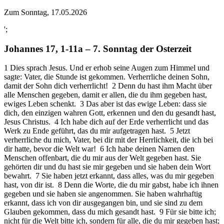
Zum Sonntag, 17.05.2026
';
Johannes 17, 1-11a – 7. Sonntag der Osterzeit
1 Dies sprach Jesus. Und er erhob seine Augen zum Himmel und
sagte: Vater, die Stunde ist gekommen. Verherrliche deinen Sohn,
damit der Sohn dich verherrlicht! 2 Denn du hast ihm Macht über
alle Menschen gegeben, damit er allen, die du ihm gegeben hast,
ewiges Leben schenkt. 3 Das aber ist das ewige Leben: dass sie
dich, den einzigen wahren Gott, erkennen und den du gesandt hast,
Jesus Christus. 4 Ich habe dich auf der Erde verherrlicht und das
Werk zu Ende geführt, das du mir aufgetragen hast. 5 Jetzt
verherrliche du mich, Vater, bei dir mit der Herrlichkeit, die ich bei
dir hatte, bevor die Welt war! 6 Ich habe deinen Namen den
Menschen offenbart, die du mir aus der Welt gegeben hast. Sie
gehörten dir und du hast sie mir gegeben und sie haben dein Wort
bewahrt. 7 Sie haben jetzt erkannt, dass alles, was du mir gegeben
hast, von dir ist. 8 Denn die Worte, die du mir gabst, habe ich ihnen
gegeben und sie haben sie angenommen. Sie haben wahrhaftig
erkannt, dass ich von dir ausgegangen bin, und sie sind zu dem
Glauben gekommen, dass du mich gesandt hast. 9 Für sie bitte ich;
nicht für die Welt bitte ich, sondern für alle, die du mir gegeben hast;