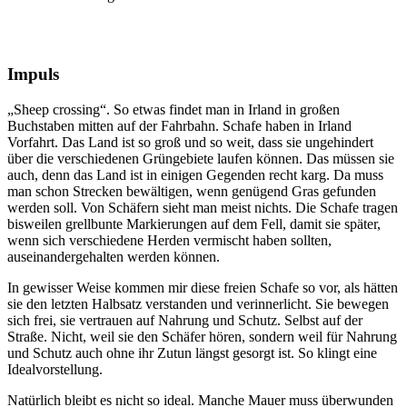
Impuls
„Sheep crossing“. So etwas findet man in Irland in großen
Buchstaben mitten auf der Fahrbahn. Schafe haben in Irland
Vorfahrt. Das Land ist so groß und so weit, dass sie ungehindert
über die verschiedenen Grüngebiete laufen können. Das müssen sie
auch, denn das Land ist in einigen Gegenden recht karg. Da muss
man schon Strecken bewältigen, wenn genügend Gras gefunden
werden soll. Von Schäfern sieht man meist nichts. Die Schafe tragen
bisweilen grellbunte Markierungen auf dem Fell, damit sie später,
wenn sich verschiedene Herden vermischt haben sollten,
auseinandergehalten werden können.
In gewisser Weise kommen mir diese freien Schafe so vor, als hätten
sie den letzten Halbsatz verstanden und verinnerlicht. Sie bewegen
sich frei, sie vertrauen auf Nahrung und Schutz. Selbst auf der
Straße. Nicht, weil sie den Schäfer hören, sondern weil für Nahrung
und Schutz auch ohne ihr Zutun längst gesorgt ist. So klingt eine
Idealvorstellung.
Natürlich bleibt es nicht so ideal. Manche Mauer muss überwunden