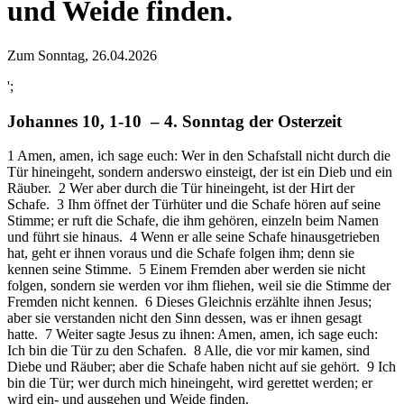
und Weide finden.
Zum Sonntag, 26.04.2026
';
Johannes 10, 1-10 – 4. Sonntag der Osterzeit
1 Amen, amen, ich sage euch: Wer in den Schafstall nicht durch die
Tür hineingeht, sondern anderswo einsteigt, der ist ein Dieb und ein
Räuber. 2 Wer aber durch die Tür hineingeht, ist der Hirt der
Schafe. 3 Ihm öffnet der Türhüter und die Schafe hören auf seine
Stimme; er ruft die Schafe, die ihm gehören, einzeln beim Namen
und führt sie hinaus. 4 Wenn er alle seine Schafe hinausgetrieben
hat, geht er ihnen voraus und die Schafe folgen ihm; denn sie
kennen seine Stimme. 5 Einem Fremden aber werden sie nicht
folgen, sondern sie werden vor ihm fliehen, weil sie die Stimme der
Fremden nicht kennen. 6 Dieses Gleichnis erzählte ihnen Jesus;
aber sie verstanden nicht den Sinn dessen, was er ihnen gesagt
hatte. 7 Weiter sagte Jesus zu ihnen: Amen, amen, ich sage euch:
Ich bin die Tür zu den Schafen. 8 Alle, die vor mir kamen, sind
Diebe und Räuber; aber die Schafe haben nicht auf sie gehört. 9 Ich
bin die Tür; wer durch mich hineingeht, wird gerettet werden; er
wird ein- und ausgehen und Weide finden.