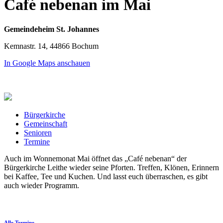
Café nebenan im Mai
Gemeindeheim St. Johannes
Kemnastr. 14, 44866 Bochum
In Google Maps anschauen
Bürgerkirche
Gemeinschaft
Senioren
Termine
Auch im Wonnemonat Mai öffnet das „Café nebenan“ der
Bürgerkirche Leithe wieder seine Pforten. Treffen, Klönen, Erinnern
bei Kaffee, Tee und Kuchen. Und lasst euch überraschen, es gibt
auch wieder Programm.
Alle Termine