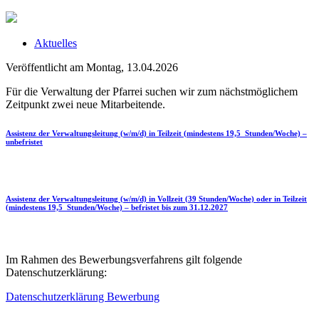
Aktuelles
Veröffentlicht am Montag, 13.04.2026
Für die Verwaltung der Pfarrei suchen wir zum nächstmöglichem
Zeitpunkt zwei neue Mitarbeitende.
Assistenz der Verwaltungsleitung (w/m/d) in Teilzeit (mindestens 19,5 Stunden/Woche) –
unbefristet
Assistenz der Verwaltungsleitung (w/m/d) in Vollzeit (39 Stunden/Woche) oder in Teilzeit
(mindestens 19,5 Stunden/Woche) – befristet bis zum 31.12.2027
Im Rahmen des Bewerbungsverfahrens gilt folgende
Datenschutzerklärung:
Datenschutzerklärung Bewerbung