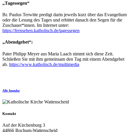
„Tagessegen“
Br. Paulus Terwitte predigt darin jeweils kurz über das Evangelium
oder die Lesung des Tages und erbittet danach den Segen für die
Zuschauer*innen. Im Internet unter:
https://fernsehen.katholisch.de/tagessegen
„Abendgebet“:
Pater Philipp Meyer aus Maria Laach nimmt sich diese Zeit.
Schließen Sie mit ihm gemeinsam den Tag mit einem Abendgebet
ab.
https://www.katholisch.de/multimedia
Alle Impulse
Kontakt
Auf der Kirchenburg 3
44866 Bochum-Wattenscheid