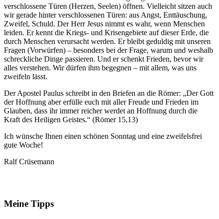
verschlossene Türen (Herzen, Seelen) öffnen. Vielleicht sitzen auch
wir gerade hinter verschlossenen Türen: aus Angst, Enttäuschung,
Zweifel, Schuld. Der Herr Jesus nimmt es wahr, wenn Menschen
leiden. Er kennt die Kriegs- und Krisengebiete auf dieser Erde, die
durch Menschen verursacht werden. Er bleibt geduldig mit unseren
Fragen (Vorwürfen) – besonders bei der Frage, warum und weshalb
schreckliche Dinge passieren. Und er schenkt Frieden, bevor wir
alles verstehen. Wir dürfen ihm begegnen – mit allem, was uns
zweifeln lässt.
Der Apostel Paulus schreibt in den Briefen an die Römer: „Der Gott
der Hoffnung aber erfülle euch mit aller Freude und Frieden im
Glauben, dass ihr immer reicher werdet an Hoffnung durch die
Kraft des Heiligen Geistes.“ (Römer 15,13)
Ich wünsche Ihnen einen schönen Sonntag und eine zweifelsfrei
gute Woche!
Ralf Crüsemann
Meine Tipps