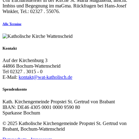
Uhr Eucharistiefeier in der Kirche St. Maria Magdalena, anschl.
Imbiss und Begegnung im maGma. Rückfragen bei Hans-Josef
Winkler, Tel.: 02327 . 55076.
Alle Termine
Kontakt
Auf der Kirchenburg 3
44866 Bochum-Wattenscheid
Tel 02327 . 3015 - 0
E-Mail:
kontakt@wat-katholisch.de
Spendenkonto
Kath. Kirchengemeinde Propstei St. Gertrud von Brabant
IBAN: DE46 4305 0001 0000 9590 80
Sparkasse Bochum
© 2025 Katholische Kirchengemeinde Propstei St. Gertrud von
Brabant, Bochum-Wattenscheid