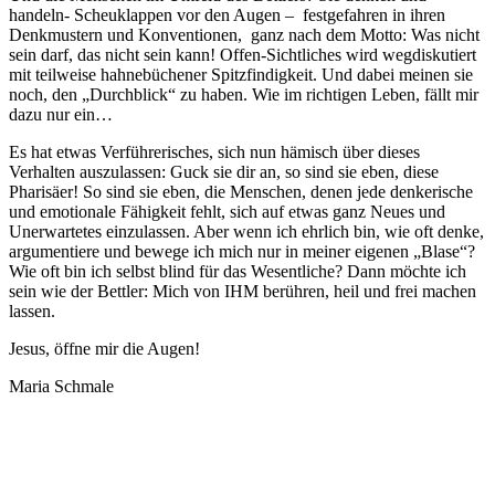
handeln- Scheuklappen vor den Augen – festgefahren in ihren
Denkmustern und Konventionen, ganz nach dem Motto: Was nicht
sein darf, das nicht sein kann! Offen-Sichtliches wird wegdiskutiert
mit teilweise hahnebüchener Spitzfindigkeit. Und dabei meinen sie
noch, den „Durchblick“ zu haben. Wie im richtigen Leben, fällt mir
dazu nur ein…
Es hat etwas Verführerisches, sich nun hämisch über dieses
Verhalten auszulassen: Guck sie dir an, so sind sie eben, diese
Pharisäer! So sind sie eben, die Menschen, denen jede denkerische
und emotionale Fähigkeit fehlt, sich auf etwas ganz Neues und
Unerwartetes einzulassen. Aber wenn ich ehrlich bin, wie oft denke,
argumentiere und bewege ich mich nur in meiner eigenen „Blase“?
Wie oft bin ich selbst blind für das Wesentliche? Dann möchte ich
sein wie der Bettler: Mich von IHM berühren, heil und frei machen
lassen.
Jesus, öffne mir die Augen!
Maria Schmale