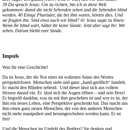
39 Da sprach Jesus: Um zu richten, bin ich in diese Welt
gekommen: damit die nicht Sehenden sehen und die Sehenden blind
werden. 40 Einige Pharisäer, die bei ihm waren, hörten dies. Und
sie fragten ihn: Sind etwa auch wir blind? 41 Jesus sagte zu ihnen:
Wenn ihr blind wärt, hättet ihr keine Sünde. Jetzt aber sagt ihr: Wir
sehen. Darum bleibt eure Sünde.
Impuls
Was für eine Geschichte!
Da ist Jesus, der die Not eines im wahrsten Sinne des Wortes
perspektivlosen Menschen sieht und ganz „hand-greiflich“ handelt.
Er macht den Blinden sehend. Und dieser lässt sich aus vollem
Herzen darauf ein. Er lässt sich die Augen öffnen – und sein Herz!
Er begreift dankbar, was da mit ihm geschehen ist und wer es ist, der
ihm ein neues Leben, eine Perspektive geschenkt hat. Das macht aus
ihm einen ganz neuen Menschen, der von den anderen Menschen
nicht mehr manipuliert und herumgeschoben werden kann. Er ist
frei!
Und die Menschen im Umfeld des Bettlers? Sie denken und