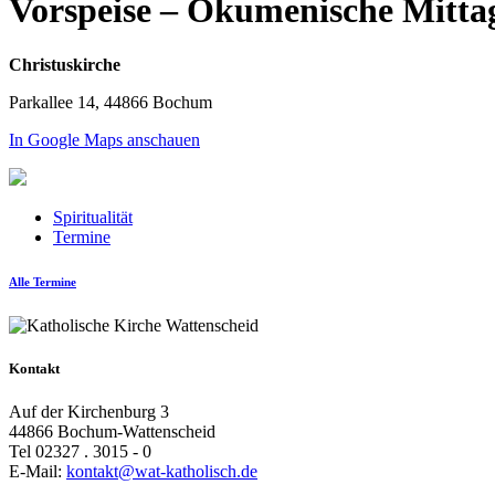
Vorspeise – Ökumenische Mitta
Christuskirche
Parkallee 14, 44866 Bochum
In Google Maps anschauen
Spiritualität
Termine
Alle Termine
Kontakt
Auf der Kirchenburg 3
44866 Bochum-Wattenscheid
Tel 02327 . 3015 - 0
E-Mail:
kontakt@wat-katholisch.de