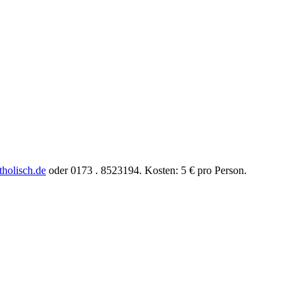
tholisch.de
oder 0173 . 8523194. Kosten: 5 € pro Person.