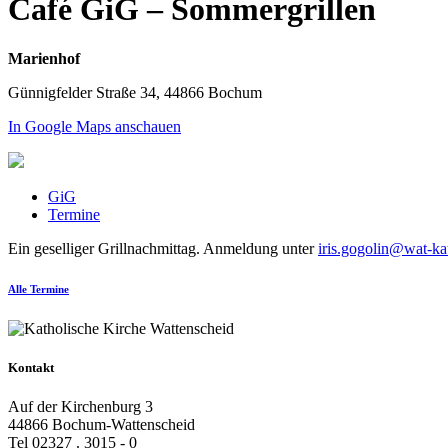
Café GiG – Sommergrillen
Marienhof
Günnigfelder Straße 34, 44866 Bochum
In Google Maps anschauen
GiG
Termine
Ein geselliger Grillnachmittag. Anmeldung unter
iris.gogolin@wat-ka
Alle Termine
Kontakt
Auf der Kirchenburg 3
44866 Bochum-Wattenscheid
Tel 02327 . 3015 - 0