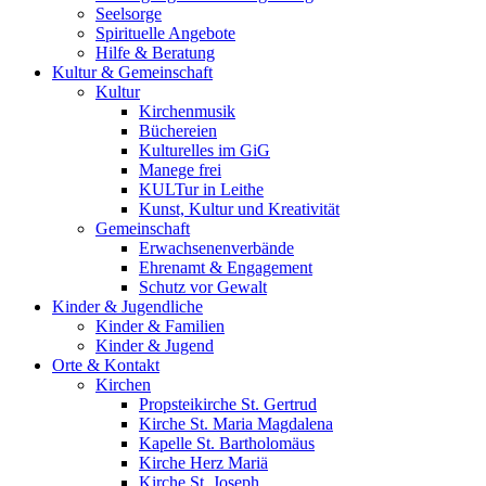
Seelsorge
Spirituelle Angebote
Hilfe & Beratung
Kultur &
Gemeinschaft
Kultur
Kirchenmusik
Büchereien
Kulturelles im GiG
Manege frei
KULTur in Leithe
Kunst, Kultur und Kreativität
Gemeinschaft
Erwachsenenverbände
Ehrenamt & Engagement
Schutz vor Gewalt
Kinder &
Jugendliche
Kinder & Familien
Kinder & Jugend
Orte &
Kontakt
Kirchen
Propsteikirche St. Gertrud
Kirche St. Maria Magdalena
Kapelle St. Bartholomäus
Kirche Herz Mariä
Kirche St. Joseph