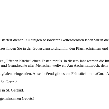
terfest dienen. Zu einigen besonderen Gottesdiensten laden wir in dies
s finden Sie in der Gottesdienstordnung in den Pfarrnachrichten und h
er „Offenen Kirche“ einen Fastenimpuls. In diesem Jahr werden die 
sse und Grundrechte aller Menschen weltweit. Am Aschermittwoch, dem 
agdalena eingeladen. Anschließend gibt es ein Frühstück im maGma. Ach
St. Gertrud.
in St. Gertrud.
 gemeinsamen Gebets!