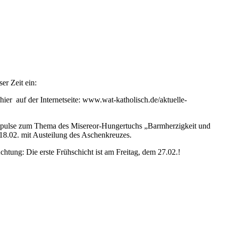
er Zeit ein:
ier auf der Internetseite: www.wat-katholisch.de/aktuelle-
Impulse zum Thema des Misereor-Hungertuchs „Barmherzigkeit und
18.02. mit Austeilung des Aschenkreuzes.
tung: Die erste Frühschicht ist am Freitag, dem 27.02.!