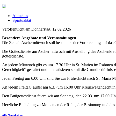
Aktuelles
Spiritualität
Veröffentlicht am Donnerstag, 12.02.2026
Besondere Angebote und Veranstaltungen
Die Zeit ab Aschermittwoch soll besonders der Vorbereitung auf das Os
Die Gottesdienste am Aschermittwoch mit Austeilung des Aschenkreuze
gottesdienste.
An jedem Mittwoch gibt es um 17.30 Uhr in St. Marien im Rahmen d
Gerechtigkeit“ gestaltet und thematisieren somit die Grundbedürfni
Jeden Freitag um 6.00 Uhr sind Sie zur Frühschicht nach St. Maria M
An jedem Freitag (außer am 6.3.) um 16.00 Uhr Kreuzwegandacht in 
Den Bußgottesdienst feiern wir am Sonntag, den 22.03. um 17.00 Uhr 
Herzliche Einladung zu Momenten der Ruhe, der Besinnung und des
Alle Neuigkeiten