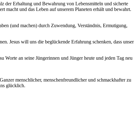
 Salz der Erhaltung und Bewahrung von Lebensmitteln und sicherte
rt macht und das Leben auf unserem Planeten erhält und bewahrt.
t haben (und machen) durch Zuwendung, Verständnis, Ermutigung,
nnen. Jesus will uns die beglückende Erfahrung schenken, dass unser
Jesu Worte an seine Jüngerinnen und Jünger heute und jeden Tag neu
s Ganzer menschlicher, menschenfreundlicher und schmackhafter zu
ns glücklich.