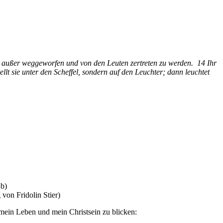
r, außer weggeworfen und von den Leuten zertreten zu werden. 14 Ihr
llt sie unter den Scheffel, sondern auf den Leuchter; dann leuchtet
3b)
 von Fridolin Stier)
f mein Leben und mein Christsein zu blicken: