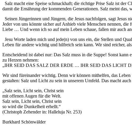
Salz macht eine Speise schmackhaft; die richtige Prise Salz ist der 
damit die Ernährung der kommenden Generationen. Salz meint das, w
Seinen Jüngerinnen und Jüngern, die Jesus nachfolgen, sagt Jesus ni
Jeder von uns könnte sicher auf Anhieb viele Menschen nennen, die 
Liebe … Und wenn ich so auf mein Leben schaue, fallen mir auch an
Jesu Worte laden mich und jede(n) von uns ein, die Stellen und Quali
Leben für andere wichtig und hilfreich sein kann. Wir sind reicher, 
Entscheidend ist dabei nur: Das Salz muss in die Suppe! Sonst kann e
zu Herzen nehmen:
„IHR SEID DAS SALZ DER ERDE … IHR SEID DAS LICHT D
Wir sind füreinander wichtig. Denn wir können mithelfen, das Leben
gestalten: Salz und Licht zu sein in unserem Umfeld. Das macht auch 
„Salz sein, Licht sein, Christ sein
mit offenen Augen für die Welt.
Salz sein, Licht sein, Christ sein
so wird die Dunkelheit erhellt.“
(Christoph Zehender in: Halleluja Nr. 253)
Burkhard Schönwälder