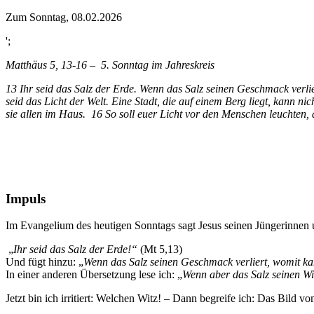
Zum Sonntag, 08.02.2026
';
Matthäus 5, 13-16 – 5. Sonntag im Jahreskreis
13 Ihr seid das Salz der Erde. Wenn das Salz seinen Geschmack verl
seid das Licht der Welt. Eine Stadt, die auf einem Berg liegt, kann n
sie allen im Haus. 16 So soll euer Licht vor den Menschen leuchten,
Impuls
Im Evangelium des heutigen Sonntags sagt Jesus seinen Jüngerinnen 
„
Ihr seid das Salz der Erde!“
(Mt 5,13)
Und fügt hinzu: „
Wenn das Salz seinen Geschmack verliert, womit k
In einer anderen Übersetzung lese ich: „
Wenn aber das Salz seinen Wit
Jetzt bin ich irritiert: Welchen Witz! – Dann begreife ich: Das Bild