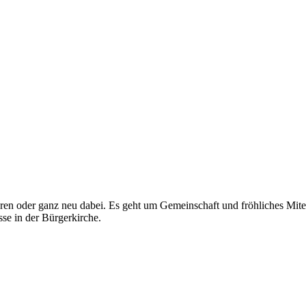
en oder ganz neu dabei. Es geht um Gemeinschaft und fröhliches Mitei
sse in der Bürgerkirche.