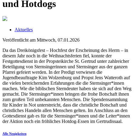
und Hotdogs
Aktuelles
Veröffentlicht am Mittwoch, 07.01.2026
Da das Dreikönigsfest – Hochfest der Erscheinung des Herrn – in
diesem Jahr noch in die Weihnachtsferien fiel, konnte der
Festgottesdienst in der Propsteikirche St. Gertrud unter zahlreicher
Beteiligung von Sternsingerinnen und Sternsinger aus der ganzen
Pfarrei gefeiert werden. In der Predigt verwiesen die
Jugendbeauftragte Kim Wolzenburg und Propst Jens Watteroth auf
die vielen bereichernden Erfahrungen die die Sternsinger*innen
machen. Wie die biblischen Sterndeuter haben sie sich auf den Weg
gemacht. Die Sternsinger*innen bringen die frohe Botschaft ihnen
zum großen Teil unbekannten Menschen. Die Spendensammlung
für Kinder in Not unterstreicht, dass die christliche Botschaft und
christliches Handeln allen Menschen gelten. Im Anschluss an den
Gottesdienst gab es für die Sternsinger*innen und die Leiter*innen
der Aktion noch ein fröhliches Hotdog-Essen im Gertrudissaal.
Alle Neuigkeiten