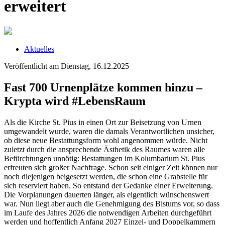
erweitert
Aktuelles
Veröffentlicht am Dienstag, 16.12.2025
Fast 700 Urnenplätze kommen hinzu –
Krypta wird #LebensRaum
Als die Kirche St. Pius in einen Ort zur Beisetzung von Urnen
umgewandelt wurde, waren die damals Verantwortlichen unsicher,
ob diese neue Bestattungsform wohl angenommen würde. Nicht
zuletzt durch die ansprechende Ästhetik des Raumes waren alle
Befürchtungen unnötig: Bestattungen im Kolumbarium St. Pius
erfreuten sich großer Nachfrage. Schon seit einiger Zeit können nur
noch diejenigen beigesetzt werden, die schon eine Grabstelle für
sich reserviert haben. So entstand der Gedanke einer Erweiterung.
Die Vorplanungen dauerten länger, als eigentlich wünschenswert
war. Nun liegt aber auch die Genehmigung des Bistums vor, so dass
im Laufe des Jahres 2026 die notwendigen Arbeiten durchgeführt
werden und hoffentlich Anfang 2027 Einzel- und Doppelkammern