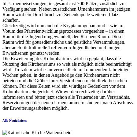
für Urnenbeisetzungen, insgesamt fast 700 Plätze, zusätzlich zur
Verfügung stehen. Neben zusätzlichen Urnenkammern im jetzigen
Raum wird ein Durchbruch zur Seitenkapelle weiteren Platz
schaffen.
Gleichzeitig wird nun auch die Krypta umgebaut und – wie im
Votum des ‎Pfarreientwicklungsprozesses vorgesehen – in einen
Raum für die Jugend umgewandelt, den ‎‎#LebensRaum. Dieser
Raum wird für gottesdienstliche und geistliche Versammlungen,
aber auch für ‎kulturelle Treffen von Jugendlichen und jungen
Erwachsenen genutzt werden.‎
Die Erweiterung des Kolumbariums wird so geplant, dass die
Nutzung des Kirchenraums so weit als ‎möglich nicht beeinträchtigt
wird. Trotzdem wird es unvermeidlich im kommenden Jahr einige
‎Wochen geben, in denen Angehörige den Kirchenraum nicht
betreten und die Gräber ihrer ‎Verstorbenen nicht direkt besuchen
können. Für diese Zeiten wird ein würdiger Gedenkort vor ‎dem
Kolumbarium eingerichtet. Wir werden rechtzeitig darüber
informieren und bitten jetzt schon ‎alle Trauernden um Verständnis.
‎Reservierungen der neuen Urnenkammern sind erst nach Abschluss
der Erweiterungsarbeiten möglich.
Alle Neuigkeiten