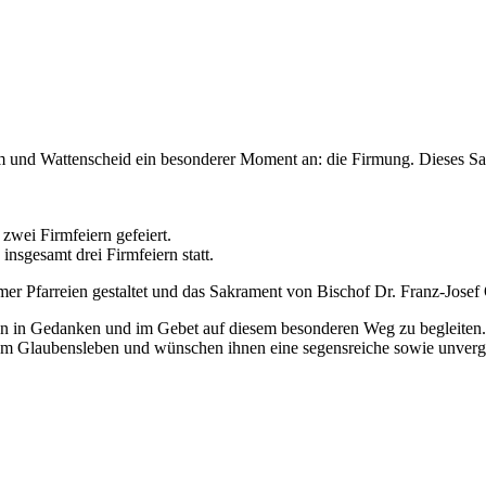
m und Wattenscheid ein besonderer Moment an: die Firmung. Dieses Sak
zwei Firmfeiern gefeiert.
nsgesamt drei Firmfeiern statt.
 Pfarreien gestaltet und das Sakrament von Bischof Dr. Franz-Josef
chen in Gedanken und im Gebet auf diesem besonderen Weg zu begleiten.
hrem Glaubensleben und wünschen ihnen eine segensreiche sowie unverge