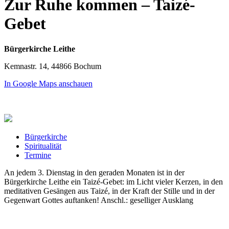
Zur Ruhe kommen – Taizé-
Gebet
Bürgerkirche Leithe
Kemnastr. 14, 44866 Bochum
In Google Maps anschauen
Bürgerkirche
Spiritualität
Termine
An jedem 3. Dienstag in den geraden Monaten ist in der
Bürgerkirche Leithe ein Taizé-Gebet: im Licht vieler Kerzen, in den
meditativen Gesängen aus Taizé, in der Kraft der Stille und in der
Gegenwart Gottes auftanken! Anschl.: geselliger Ausklang