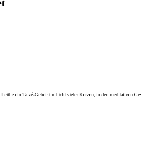
et
Leithe ein Taizé-Gebet: im Licht vieler Kerzen, in den meditativen Ges