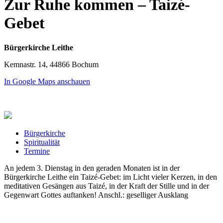
Zur Ruhe kommen – Taizé-
Gebet
Bürgerkirche Leithe
Kemnastr. 14, 44866 Bochum
In Google Maps anschauen
Bürgerkirche
Spiritualität
Termine
An jedem 3. Dienstag in den geraden Monaten ist in der
Bürgerkirche Leithe ein Taizé-Gebet: im Licht vieler Kerzen, in den
meditativen Gesängen aus Taizé, in der Kraft der Stille und in der
Gegenwart Gottes auftanken! Anschl.: geselliger Ausklang