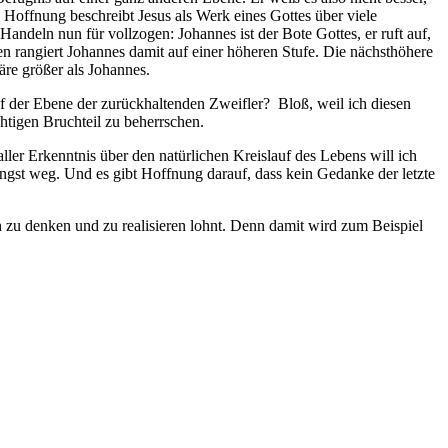
e Hoffnung beschreibt Jesus als Werk eines Gottes über viele
ndeln nun für vollzogen: Johannes ist der Bote Gottes, er ruft auf,
 rangiert Johannes damit auf einer höheren Stufe. Die nächsthöhere
re größer als Johannes.
f der Ebene der zurückhaltenden Zweifler? Bloß, weil ich diesen
htigen Bruchteil zu beherrschen.
ller Erkenntnis über den natürlichen Kreislauf des Lebens will ich
Angst weg. Und es gibt Hoffnung darauf, dass kein Gedanke der letzte
h zu denken und zu realisieren lohnt. Denn damit wird zum Beispiel