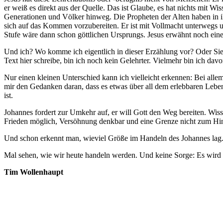
er weiß es direkt aus der Quelle. Das ist Glaube, es hat nichts mit W
Generationen und Völker hinweg. Die Propheten der Alten haben in ihr
sich auf das Kommen vorzubereiten. Er ist mit Vollmacht unterwegs 
Stufe wäre dann schon göttlichen Ursprungs. Jesus erwähnt noch eine
Und ich? Wo komme ich eigentlich in dieser Erzählung vor? Oder Sie
Text hier schreibe, bin ich noch kein Gelehrter. Vielmehr bin ich da
Nur einen kleinen Unterschied kann ich vielleicht erkennen: Bei allem
mir den Gedanken daran, dass es etwas über all dem erlebbaren Leben 
ist.
Johannes fordert zur Umkehr auf, er will Gott den Weg bereiten. Wiss
Frieden möglich, Versöhnung denkbar und eine Grenze nicht zum Hind
Und schon erkennt man, wieviel Größe im Handeln des Johannes lag
Mal sehen, wie wir heute handeln werden. Und keine Sorge: Es wird s
Tim Wollenhaupt