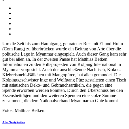
Um die Zeit bis zum Hauptgang, gebratener Reis mit Ei und Huhn
(Com Rang) zu überbrücken wurde ein Beitrag von Arte über die
politische Lage in Myanmar eingespielt. Auch dieser Gang kam sehr
gut bei allen an. In der zweiten Pause hat Matthias Betken
Informationen zu den Hilfsprojekten von Kolping International in
Myanmar vorgestellt. Auch der anschließende Nachtisch, Kokos-
Klebreismehl-Bällchen mit Mangopüree, hat allen gemundet. Die
Kolpinggeschwister Inge und Wolfgang Pütz gestalteten einen Tisch
mit asiatischen Deko- und Gebrauchsartikeln, die gegen eine
Spende erworben werden konnten. Durch den Überschuss bei den
Essensbeiträgen und den weiteren Spenden eine stolze Summe
zusammen, die dem Nationalverband Myanmar zu Gute kommt.
Fotos: Matthias Betken.
Alle Neuigkeiten