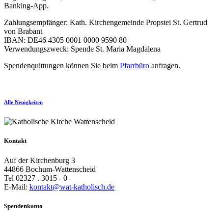
Banking-App.
Zahlungsempfänger: Kath. Kirchengemeinde Propstei St. Gertrud
von Brabant
IBAN: DE46 4305 0001 0000 9590 80
Verwendungszweck: Spende St. Maria Magdalena
Spendenquittungen können Sie beim
Pfarrbüro
anfragen.
Alle Neuigkeiten
Kontakt
Auf der Kirchenburg 3
44866 Bochum-Wattenscheid
Tel 02327 . 3015 - 0
E-Mail:
kontakt@wat-katholisch.de
Spendenkonto