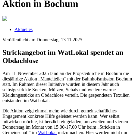
Aktion in Bochum
Aktuelles
Veröffentlicht am Donnerstag, 13.11.2025
Strickangebot im WatLokal spendet an
Obdachlose
Am 11. November 2025 fand an der Propsteikirche in Bochum die
diesjährige Aktion „Mantelteilen“ mit der Bahnhofsmission Bochum
statt. Im Rahmen dieser Initiative wurden in diesem Jahr auch
selbstgestrickte Socken, Mützen, Schals und weitere warme
Kleidungsstücke an Obdachlose verteilt. Die gespendeten Textilien
entstanden im WatLokal.
Die Aktion zeigt einmal mehr, wie durch gemeinschaftliches
Engagement konkrete Hilfe geleistet werden kann. Wer selbst
mitwirken möchte, ist herzlich eingeladen, am zweiten und vierten
Donnerstag im Monat von 15.00-17.00 Uhr beim „Stricken in
Gemeinschaft“ im
WatLokal
mitzumachen. Hier werden nicht nur