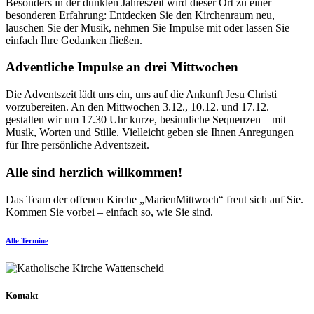
Besonders in der dunklen Jahreszeit wird dieser Ort zu einer
besonderen Erfahrung: Entdecken Sie den Kirchenraum neu,
lauschen Sie der Musik, nehmen Sie Impulse mit oder lassen Sie
einfach Ihre Gedanken fließen.
Adventliche Impulse an drei Mittwochen
Die Adventszeit lädt uns ein, uns auf die Ankunft Jesu Christi
vorzubereiten. An den Mittwochen 3.12., 10.12. und 17.12.
gestalten wir um 17.30 Uhr kurze, besinnliche Sequenzen – mit
Musik, Worten und Stille. Vielleicht geben sie Ihnen Anregungen
für Ihre persönliche Adventszeit.
Alle sind herzlich willkommen!
Das Team der offenen Kirche „MarienMittwoch“ freut sich auf Sie.
Kommen Sie vorbei – einfach so, wie Sie sind.
Alle Termine
Kontakt