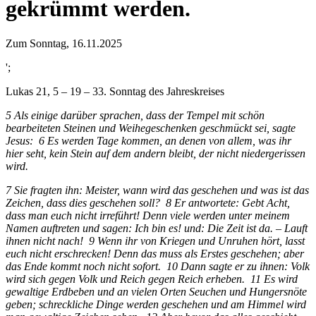
gekrümmt werden.
Zum Sonntag, 16.11.2025
';
Lukas 21, 5 – 19 – 33. Sonntag des Jahreskreises
5 Als einige darüber sprachen, dass der Tempel mit schön
bearbeiteten Steinen und Weihegeschenken geschmückt sei, sagte
Jesus: 6 Es werden Tage kommen, an denen von allem, was ihr
hier seht, kein Stein auf dem andern bleibt, der nicht niedergerissen
wird.
7 Sie fragten ihn: Meister, wann wird das geschehen und was ist das
Zeichen, dass dies geschehen soll? 8 Er antwortete: Gebt Acht,
dass man euch nicht irreführt! Denn viele werden unter meinem
Namen auftreten und sagen: Ich bin es! und: Die Zeit ist da. – Lauft
ihnen nicht nach! 9 Wenn ihr von Kriegen und Unruhen hört, lasst
euch nicht erschrecken! Denn das muss als Erstes geschehen; aber
das Ende kommt noch nicht sofort. 10 Dann sagte er zu ihnen: Volk
wird sich gegen Volk und Reich gegen Reich erheben. 11 Es wird
gewaltige Erdbeben und an vielen Orten Seuchen und Hungersnöte
geben; schreckliche Dinge werden geschehen und am Himmel wird