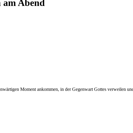
n am Abend
enwärtigen Moment ankommen, in der Gegenwart Gottes verweilen und 